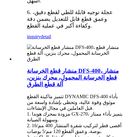
أسهل.
6. عجلة توجيه قابلة للطي لقطع دقيق،
وعمق قطع قابل للتعديل يضمن دقة
وكفاءة أكبر في عملية القطع.
inquiry
detail
منشار قطع الخرسانة DFS-400، منشار
قطع الخرسانة المحمول، محرك بنزين،
آلة قطع الطرق
تتميز ماكينة القطع DYNAMIC DFS-400 بأداء
موثوق وقوة عالية، وتحظى بإشادة واسعة من
قبل العاملين في مجال الإنشاءات.
1. مزودة بمحرك هوندا GX-270، يتميز بأداء ممتاز
وسهولة الصيانة.
2. أقصى قطر لتركيب شفرة المنشار 400 مم/16
بوصة، وعمق القطع 120 مم/5 بوصات.