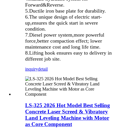
Forward&Reverse.
5.Ductile iron base plate for durability.
6.The unique design of electric start-
up,ensures the quick start in severe
condition.
7.Diesel power system,more powerful
force,better compaction effect; lower
maintenance cost and long life time.
8.Lifting hook ensures easy to delivery in
different job site.
inquiry
detail
LS-325 2026 Hot Model Best Selling
Concrete Laser Screed & Vibratory
Land Leveling Machine with Motor
as Core Component