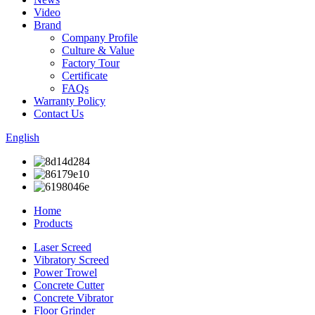
Video
Brand
Company Profile
Culture & Value
Factory Tour
Certificate
FAQs
Warranty Policy
Contact Us
English
Home
Products
Laser Screed
Vibratory Screed
Power Trowel
Concrete Cutter
Concrete Vibrator
Floor Grinder