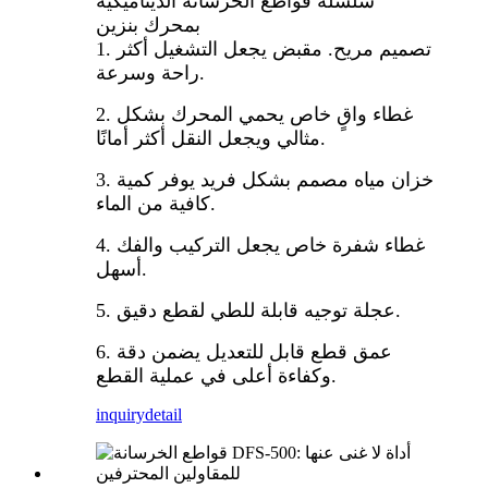
سلسلة قواطع الخرسانة الديناميكية
بمحرك بنزين
1. تصميم مريح. مقبض يجعل التشغيل أكثر
راحة وسرعة.
2. غطاء واقٍ خاص يحمي المحرك بشكل
مثالي ويجعل النقل أكثر أمانًا.
3. خزان مياه مصمم بشكل فريد يوفر كمية
كافية من الماء.
4. غطاء شفرة خاص يجعل التركيب والفك
أسهل.
5. عجلة توجيه قابلة للطي لقطع دقيق.
6. عمق قطع قابل للتعديل يضمن دقة
وكفاءة أعلى في عملية القطع.
inquiry
detail