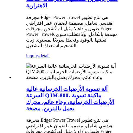
الاهتزازية
مجرفة Edger Power Trowel هي نتاج تطوير
هندسي شامل، مصممة لضمان عمر افتراضي
طويل وأداء لا مثيل له. تُشحن مجرفات Edger
Power Trowels مجمعة بالكامل، ولا تتطلب سوى
تعبئتها بالوقود وفحصًا سريعًا لمستوى زيت
التشحيم استعدادًا للتشغيل.
inquiry
detail
آلة تسوية الأرضيات الخرسانية عالية
السرعة QJM-800، ماكينة تسوية
الأرضيات الخرسانية، وعاء عائم، محرك
يعمل بالبنزين، مضخة
مجرفة Edger Power Trowel هي نتاج تطوير
هندسي شامل، مصممة لضمان عمر افتراضي
طويل وأداء لا مثيل له. تُشحن مجرفات Edger