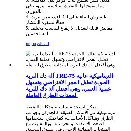
3. هيكل متين يضمن ثبات مركز ثقل الماكينة،
مما يسمح لها بالتحرك بسلاسة ومرونة في
الدوران.
4. نظام رش الماء عالي الكفاءة يضمن تبريدًا
فعالًا لشفرة المنشار.
5. مقابض قابلة لتعديل الارتفاع لتناسب مختلف
المستخدمين.
inquiry
detail
آلة دك التربة TRE-75 الديناميكية عالية
الجودة تطيل العمر الافتراضي وتسهل
عملية العمل، وهي أفضل آلة دك للتربة
لمعدات الطرق العاملة.
يمكن استخدام سلسلة مدكات الضغط
الديناميكية في الأماكن الضيقة كالجدران وجوانب
الطرق وهياكل الأساسات، كما يمكن استخدامها
لضغط الأسفلت والخرسانة. وبالمقارنة مع
المنتجات المماثلة الأخرى في السوق المحلية،