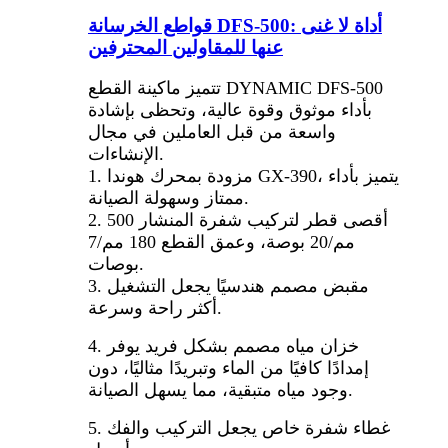
قواطع الخرسانة DFS-500: أداة لا غنى
عنها للمقاولين المحترفين
تتميز ماكينة القطع DYNAMIC DFS-500
بأداء موثوق وقوة عالية، وتحظى بإشادة
واسعة من قبل العاملين في مجال
الإنشاءات.
1. مزودة بمحرك هوندا GX-390، يتميز بأداء
ممتاز وسهولة الصيانة.
2. أقصى قطر لتركيب شفرة المنشار 500
مم/20 بوصة، وعمق القطع 180 مم/7
بوصات.
3. مقبض مصمم هندسيًا يجعل التشغيل
أكثر راحة وسرعة.
4. خزان مياه مصمم بشكل فريد يوفر
إمدادًا كافيًا من الماء وتبريدًا مثاليًا، دون
وجود مياه متبقية، مما يسهل الصيانة.
5. غطاء شفرة خاص يجعل التركيب والفك