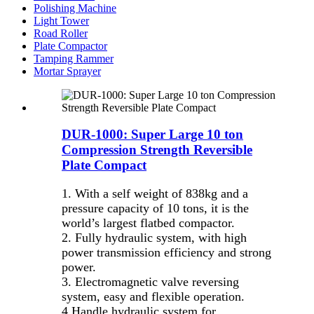
Polishing Machine
Light Tower
Road Roller
Plate Compactor
Tamping Rammer
Mortar Sprayer
DUR-1000: Super Large 10 ton
Compression Strength Reversible
Plate Compact
1. With a self weight of 838kg and a
pressure capacity of 10 tons, it is the
world’s largest flatbed compactor.
2. Fully hydraulic system, with high
power transmission efficiency and strong
power.
3. Electromagnetic valve reversing
system, easy and flexible operation.
4.Handle hydraulic system for