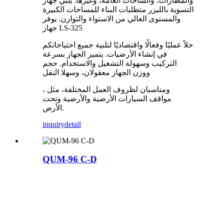
والمطارات، والساحات العامة، وغيرها. يلبي جهاز
التسوية بالليزر متطلبات البناء للمساحات الكبيرة
والمستوى العالي من الاستواء والتوازن. يوفر
جهاز LS-325
حلاً عمليًا وفعالًا واقتصاديًا لتلبية جميع احتياجاتكم
في إنشاء الأرضيات. يتميز الجهاز بسرعة
التركيب وسهولة التشغيل والاستخدام. حجم
ووزن الجهاز معقولان، وسهلا النقل
، ومناسبان لظروف العمل المختلفة، مثل
مواقف السيارات الأرضية والأرضية وتحت
الأرض.
inquiry
detail
QUM-96 C-D