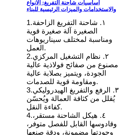
أساسيات شاحنة التفريغ: الأنواع
والاستخدامات والميزات الرئيسية للبناء
1.١. شاحنة التفريغ الزاحفة
الصغيرة آلة صغيرة قوية
ومناسبة لمختلف سيناريوهات
العمل.
2.٢. نظام التشغيل المركزي
مصنوع من صفائح فولاذية عالية
الجودة، ويتميز بصلابة عالية
ومقاومة قوية للصدمات.
3.٣. الرفع والتفريغ الهيدروليكي
يُقلل من كثافة العمالة ويُحسّن
كفاءة النقل.
4.٤. هيكل الشاحنة مستقر،
وقادوسها القابل للفصل متوفر،
وجودتها مضمونة، ودقة صنعها