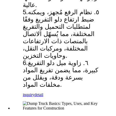
عالية.
5.٥. نظام الرفع مُجهز، ويمكنه
ضبط ارتفاع دلو التفريغ وفقًا
لمتطلبات التحميل والتفريغ
المختلفة، مما يُسهّل الاتصال
بالمنصات ذات الارتفاعات
المختلفة، ومركبات النقل،
وحاويات التخزين.
6.٦. زاوية ميل دلو التفريغ
كبيرة، مما يضمن تفريغ المواد
بسرعة ودقة، ويقلل من
مخلفات المواد.
inquiry
detail