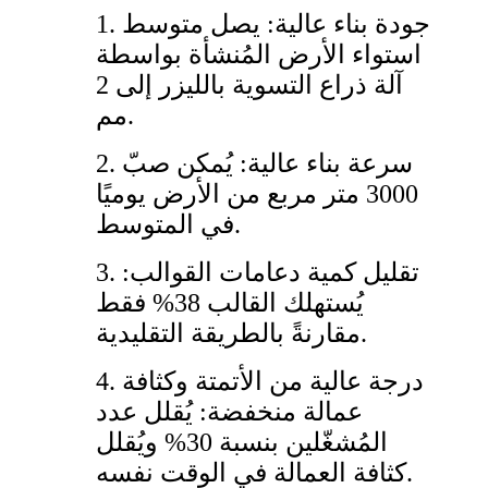
1. جودة بناء عالية: يصل متوسط
​​استواء الأرض المُنشأة بواسطة
آلة ذراع التسوية بالليزر إلى 2
مم.
2. سرعة بناء عالية: يُمكن صبّ
3000 متر مربع من الأرض يوميًا
في المتوسط.
3. تقليل كمية دعامات القوالب:
يُستهلك القالب 38% فقط
مقارنةً بالطريقة التقليدية.
4. درجة عالية من الأتمتة وكثافة
عمالة منخفضة: يُقلل عدد
المُشغّلين بنسبة 30% ويُقلل
كثافة العمالة في الوقت نفسه.