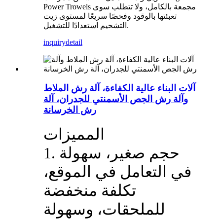
Power Trowels مجمعة بالكامل، ولا تتطلب سوى
تعبئتها بالوقود وفحصًا سريعًا لمستوى زيت
التشحيم استعدادًا للتشغيل.
inquiry
detail
آلات البناء عالية الكفاءة، آلة رش الملاط
وآلة رش الجص الأسمنتي للجدران، آلة
رش الخرسانة
المميزات
1. حجم صغير، سهولة
في التعامل في الموقع،
تكلفة منخفضة
للملحقات، وسهولة