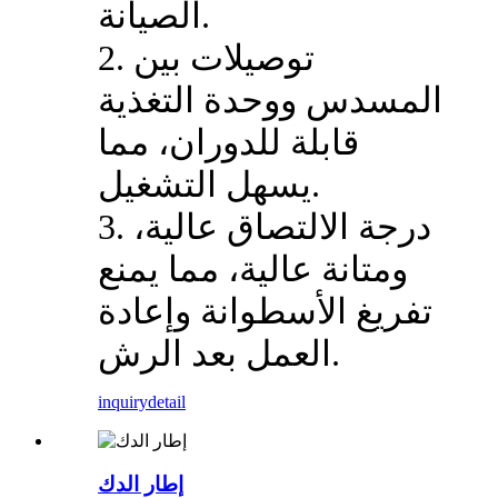
الصيانة.
2. توصيلات بين
المسدس ووحدة التغذية
قابلة للدوران، مما
يسهل التشغيل.
3. درجة الالتصاق عالية،
ومتانة عالية، مما يمنع
تفريغ الأسطوانة وإعادة
العمل بعد الرش.
inquiry
detail
إطار الدك