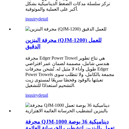
تركز سلسلة مدكات الضغط الديناميكية بشكل
أكبر على العملية والموثوقية.
inquiry
detail
مجرفة البنزين (QJM-1200) للعمل
الدقيق
مجرفة Edger Power Trowel هي نتاج تطوير
هندسي شامل، مصممة لضمان عمر افتراضي
طويل وأداء لا مثيل له. تُشحن مجرفات Edger
Power Trowels مجمعة بالكامل، ولا تتطلب سوى
تعبئتها بالوقود وفحصًا سريعًا لمستوى زيت
التشحيم استعدادًا للتشغيل.
inquiry
detail
مجرفة QJM-1000 ديناميكية 36 بوصة
تعمل بالبنزين لتشطيب الخرسانة العائمة